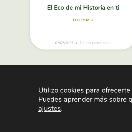
El Eco de mi Historia en ti
LEER MÁS »
07/07/2025
No hay comentarios
Utilizo cookies para ofrecerte
Puedes aprender más sobre qué
ajustes
.
© 2025 · Todos lo