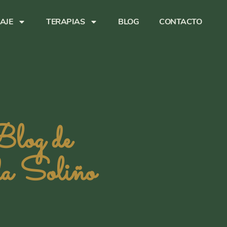
AJE
TERAPIAS
BLOG
CONTACTO
log de
a Soliño