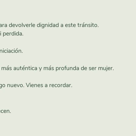
ara devolverle dignidad a este tránsito.
i perdida.
niciación.
 más auténtica y más profunda de ser mujer.
lgo nuevo. Vienes a recordar.
ecen.