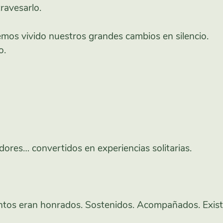
ravesarlo.
mos vivido nuestros grandes cambios en silencio.
o.
res… convertidos en experiencias solitarias.
s eran honrados. Sostenidos. Acompañados. Existía