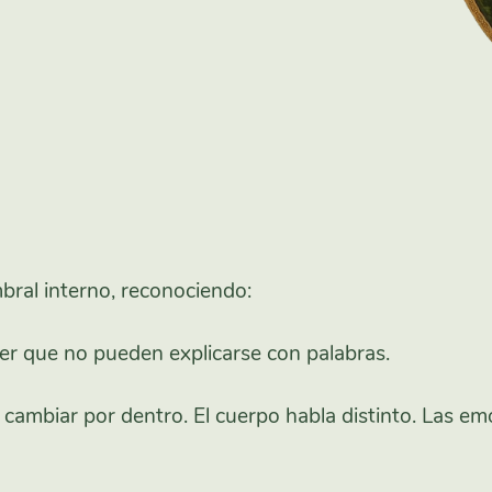
bral interno, reconociendo:
r que no pueden explicarse con palabras.
ambiar por dentro. El cuerpo habla distinto.
Las em