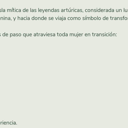
sla mítica de las leyendas artúricas, considerada un l
enina, y hacia donde se viaja como símbolo de transf
 de paso que atraviesa toda mujer en transición:
riencia.