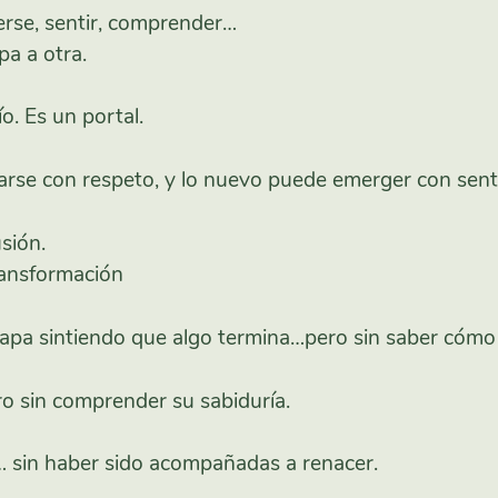
erse, sentir, comprender…
a a otra.
o. Es un portal.
arse con respeto, y lo nuevo puede emerger con sent
sión.
ransformación
tapa sintiendo que algo termina…pero sin saber cómo
o sin comprender su sabiduría.
… sin haber sido acompañadas a renacer.