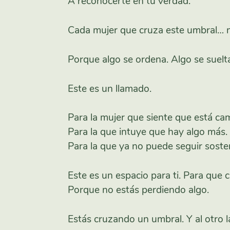
A reconocerte en tu verdad.
Cada mujer que cruza este umbral… n
Porque algo se ordena. Algo se suelta
Este es un llamado.
Para la mujer que siente que está ca
Para la que intuye que hay algo más.
Para la que ya no puede seguir soste
Este es un espacio para ti. Para que 
Porque no estás perdiendo algo.
Estás cruzando un umbral. Y al otro l