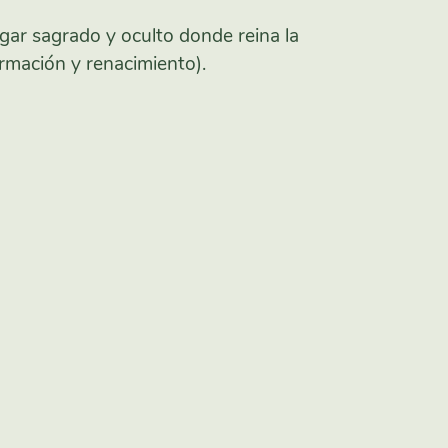
ugar sagrado y oculto donde reina la
ormación y renacimiento).