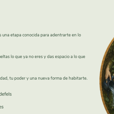
rás una etapa conocida para adentrarte en lo
ltas lo que ya no eres y das espacio a lo que
rdad, tu poder y una nueva forma de habitarte.
defels
es