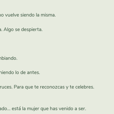
o vuelve siendo la misma.
. Algo se despierta.
mbiando.
niendo lo de antes.
cruces. Para que te reconozcas y te celebres.
ado… está la mujer que has venido a ser.