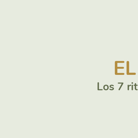
EL
Los 7 ri