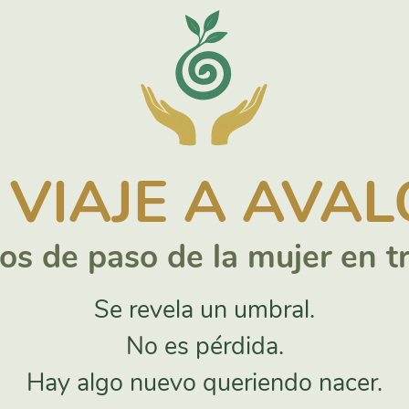
 VIAJE A AVA
tos de paso de la mujer en t
Se revela un umbral.
No es pérdida.
Hay algo nuevo queriendo nacer.